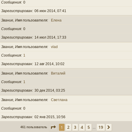
Сообщения
0
Зарегистрирован
06 июн 2014, 07:41
Звание, Имя пользователя
Елена
Сообщения
0
Зарегистрирован
14 июл 2014, 17:33
Звание, Имя пользователя
vlad
Сообщения
1
Зарегистрирован
12 авг 2014, 10:02
Звание, Имя пользователя
Виталий
Сообщения
1
Зарегистрирован
30 дек 2014, 03:25
Звание, Имя пользователя
Светлана
Сообщения
0
Зарегистрирован
02 янв 2015, 10:56
Страница
1
из
19
2
3
4
5
19
1
След.
461 пользователь
…