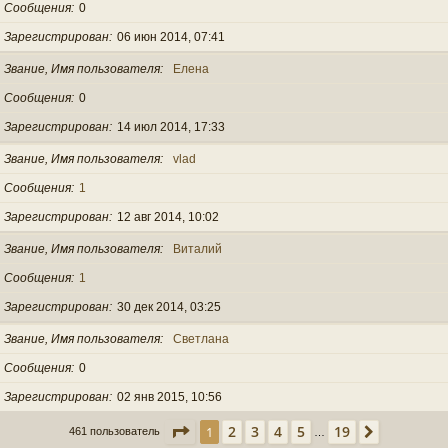
Сообщения
0
Зарегистрирован
06 июн 2014, 07:41
Звание, Имя пользователя
Елена
Сообщения
0
Зарегистрирован
14 июл 2014, 17:33
Звание, Имя пользователя
vlad
Сообщения
1
Зарегистрирован
12 авг 2014, 10:02
Звание, Имя пользователя
Виталий
Сообщения
1
Зарегистрирован
30 дек 2014, 03:25
Звание, Имя пользователя
Светлана
Сообщения
0
Зарегистрирован
02 янв 2015, 10:56
Страница
1
из
19
2
3
4
5
19
1
След.
461 пользователь
…