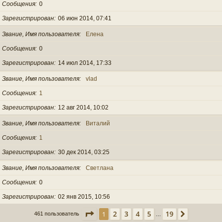
Сообщения
0
Зарегистрирован
06 июн 2014, 07:41
Звание, Имя пользователя
Елена
Сообщения
0
Зарегистрирован
14 июл 2014, 17:33
Звание, Имя пользователя
vlad
Сообщения
1
Зарегистрирован
12 авг 2014, 10:02
Звание, Имя пользователя
Виталий
Сообщения
1
Зарегистрирован
30 дек 2014, 03:25
Звание, Имя пользователя
Светлана
Сообщения
0
Зарегистрирован
02 янв 2015, 10:56
Страница
1
из
19
2
3
4
5
19
1
След.
461 пользователь
…