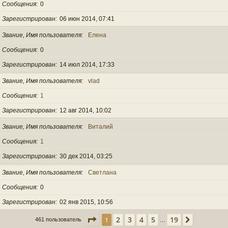
Сообщения
0
Зарегистрирован
06 июн 2014, 07:41
Звание, Имя пользователя
Елена
Сообщения
0
Зарегистрирован
14 июл 2014, 17:33
Звание, Имя пользователя
vlad
Сообщения
1
Зарегистрирован
12 авг 2014, 10:02
Звание, Имя пользователя
Виталий
Сообщения
1
Зарегистрирован
30 дек 2014, 03:25
Звание, Имя пользователя
Светлана
Сообщения
0
Зарегистрирован
02 янв 2015, 10:56
Страница
1
из
19
2
3
4
5
19
1
След.
461 пользователь
…