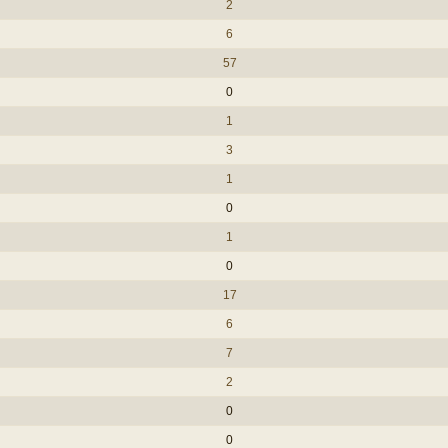
2
6
57
0
1
3
1
0
1
0
17
6
7
2
0
0