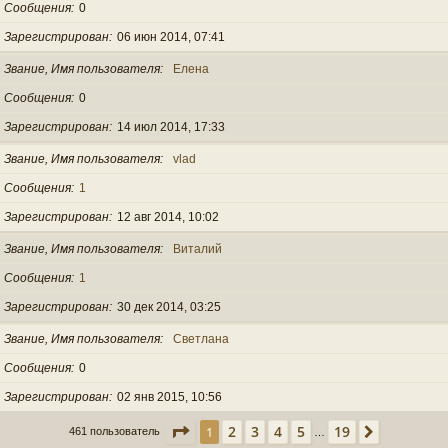
Сообщения
0
Зарегистрирован
06 июн 2014, 07:41
Звание, Имя пользователя
Елена
Сообщения
0
Зарегистрирован
14 июл 2014, 17:33
Звание, Имя пользователя
vlad
Сообщения
1
Зарегистрирован
12 авг 2014, 10:02
Звание, Имя пользователя
Виталий
Сообщения
1
Зарегистрирован
30 дек 2014, 03:25
Звание, Имя пользователя
Светлана
Сообщения
0
Зарегистрирован
02 янв 2015, 10:56
Страница
1
из
19
2
3
4
5
19
1
След.
461 пользователь
…