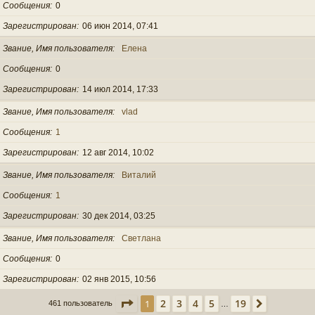
Сообщения
0
Зарегистрирован
06 июн 2014, 07:41
Звание, Имя пользователя
Елена
Сообщения
0
Зарегистрирован
14 июл 2014, 17:33
Звание, Имя пользователя
vlad
Сообщения
1
Зарегистрирован
12 авг 2014, 10:02
Звание, Имя пользователя
Виталий
Сообщения
1
Зарегистрирован
30 дек 2014, 03:25
Звание, Имя пользователя
Светлана
Сообщения
0
Зарегистрирован
02 янв 2015, 10:56
Страница
1
из
19
2
3
4
5
19
1
След.
461 пользователь
…