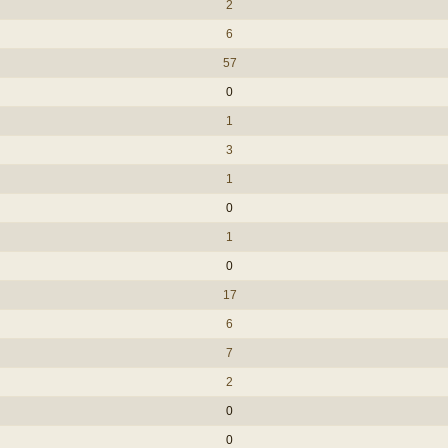
2
6
57
0
1
3
1
0
1
0
17
6
7
2
0
0