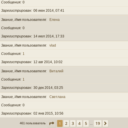
Сообщения
0
Зарегистрирован
06 июн 2014, 07:41
Звание, Имя пользователя
Елена
Сообщения
0
Зарегистрирован
14 июл 2014, 17:33
Звание, Имя пользователя
vlad
Сообщения
1
Зарегистрирован
12 авг 2014, 10:02
Звание, Имя пользователя
Виталий
Сообщения
1
Зарегистрирован
30 дек 2014, 03:25
Звание, Имя пользователя
Светлана
Сообщения
0
Зарегистрирован
02 янв 2015, 10:56
Страница
1
из
19
2
3
4
5
19
1
След.
461 пользователь
…