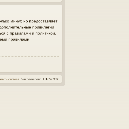
лько минут, но предоставляет
 дополнительные привилегии
ься с правилами и политикой,
семи правилами.
алить cookies
Часовой пояс:
UTC+03:00