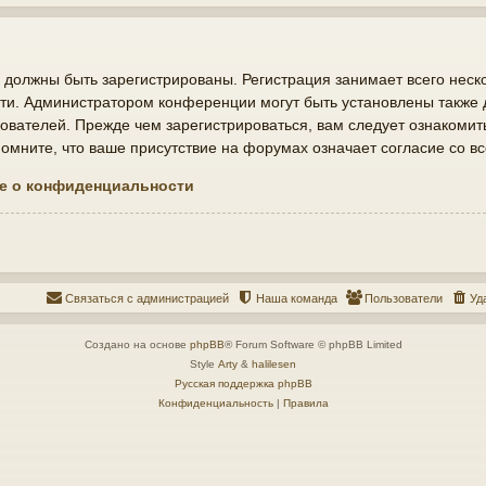
должны быть зарегистрированы. Регистрация занимает всего неско
ти. Администратором конференции могут быть установлены также
ователей. Прежде чем зарегистрироваться, вам следует ознакомит
мните, что ваше присутствие на форумах означает согласие со в
е о конфиденциальности
Связаться с администрацией
Наша команда
Пользователи
Уд
Создано на основе
phpBB
® Forum Software © phpBB Limited
Style
Arty
&
halilesen
Русская поддержка phpBB
Конфиденциальность
|
Правила