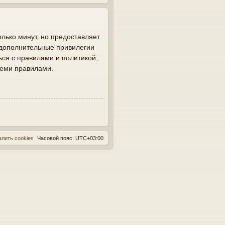
лько минут, но предоставляет
 дополнительные привилегии
ься с правилами и политикой,
семи правилами.
алить cookies
Часовой пояс:
UTC+03:00