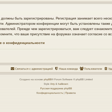
должны быть зарегистрированы. Регистрация занимает всего неско
ти. Администратором конференции могут быть установлены также
ователей. Прежде чем зарегистрироваться, вам следует ознакомит
мните, что ваше присутствие на форумах означает согласие со в
е о конфиденциальности
Связаться с администрацией
Наша команда
Пользователи
Уд
Создано на основе
phpBB
® Forum Software © phpBB Limited
Style
Arty
&
halilesen
Русская поддержка phpBB
Конфиденциальность
|
Правила