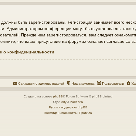
должны быть зарегистрированы. Регистрация занимает всего неско
ти. Администратором конференции могут быть установлены также
ователей. Прежде чем зарегистрироваться, вам следует ознакомит
мните, что ваше присутствие на форумах означает согласие со в
е о конфиденциальности
Связаться с администрацией
Наша команда
Пользователи
Уд
Создано на основе
phpBB
® Forum Software © phpBB Limited
Style
Arty
&
halilesen
Русская поддержка phpBB
Конфиденциальность
|
Правила