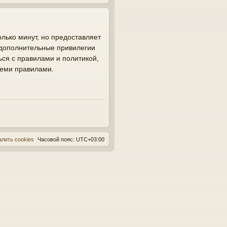
лько минут, но предоставляет
 дополнительные привилегии
ься с правилами и политикой,
семи правилами.
алить cookies
Часовой пояс:
UTC+03:00