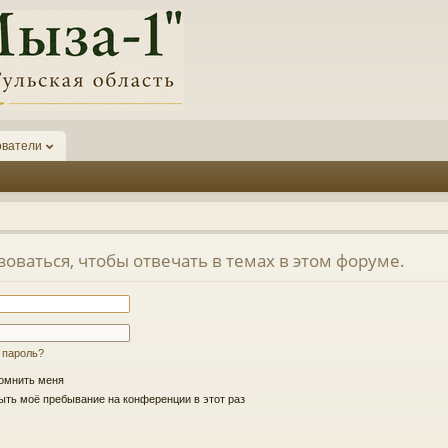
ователи
оваться, чтобы отвечать в темах в этом форуме.
 пароль?
омнить меня
ть моё пребывание на конференции в этот раз