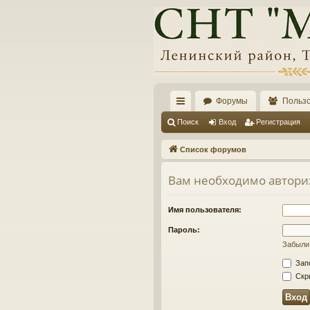
Форумы
Польз
с
Поиск
Вход
Регистрация
ы
Список форумов
лк
Вам необходимо авториз
и
Имя пользователя:
Пароль:
Забыли
Зап
Скры