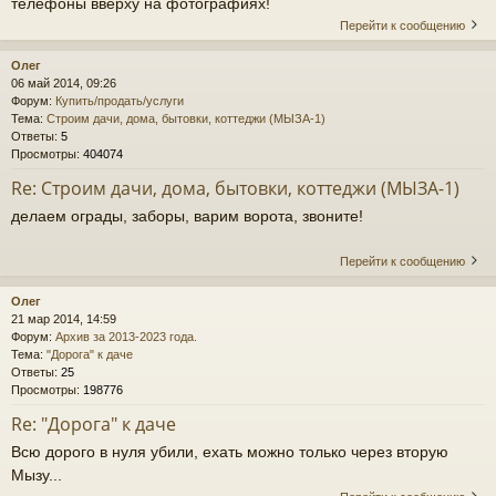
телефоны вверху на фотографиях!
Перейти к сообщению
Олег
06 май 2014, 09:26
Форум:
Купить/продать/услуги
Тема:
Строим дачи, дома, бытовки, коттеджи (МЫЗА-1)
Ответы:
5
Просмотры:
404074
Re: Строим дачи, дома, бытовки, коттеджи (МЫЗА-1)
делаем ограды, заборы, варим ворота, звоните!
Перейти к сообщению
Олег
21 мар 2014, 14:59
Форум:
Архив за 2013-2023 года.
Тема:
"Дорога" к даче
Ответы:
25
Просмотры:
198776
Re: "Дорога" к даче
Всю дорого в нуля убили, ехать можно только через вторую
Мызу...