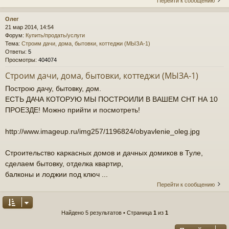
Перейти к сообщению
Олег
21 мар 2014, 14:54
Форум:
Купить/продать/услуги
Тема:
Строим дачи, дома, бытовки, коттеджи (МЫЗА-1)
Ответы:
5
Просмотры:
404074
Строим дачи, дома, бытовки, коттеджи (МЫЗА-1)
Построю дачу, бытовку, дом.
ЕСТЬ ДАЧА КОТОРУЮ МЫ ПОСТРОИЛИ В ВАШЕМ СНТ НА 10
ПРОЕЗДЕ! Можно прийти и посмотреть!
http://www.imageup.ru/img257/1196824/obyavlenie_oleg.jpg
Строительство каркасных домов и дачных домиков в Туле,
сделаем бытовку, отделка квартир,
балконы и лоджии под ключ ...
Перейти к сообщению
Найдено 5 результатов • Страница
1
из
1