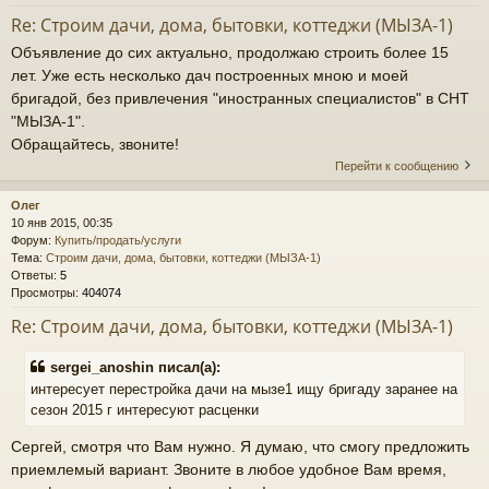
Re: Строим дачи, дома, бытовки, коттеджи (МЫЗА-1)
Объявление до сих актуально, продолжаю строить более 15
лет. Уже есть несколько дач построенных мною и моей
бригадой, без привлечения "иностранных специалистов" в СНТ
"МЫЗА-1".
Обращайтесь, звоните!
Перейти к сообщению
Олег
10 янв 2015, 00:35
Форум:
Купить/продать/услуги
Тема:
Строим дачи, дома, бытовки, коттеджи (МЫЗА-1)
Ответы:
5
Просмотры:
404074
Re: Строим дачи, дома, бытовки, коттеджи (МЫЗА-1)
sergei_anoshin писал(а):
интересует перестройка дачи на мызе1 ищу бригаду заранее на
сезон 2015 г интересуют расценки
Сергей, смотря что Вам нужно. Я думаю, что смогу предложить
приемлемый вариант. Звоните в любое удобное Вам время,