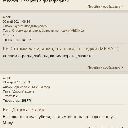
телефоны вверху на фотографиях!
Перейти к сообщению
Олег
06 май 2014, 09:26
Форум:
Купить/продать/услуги
Тема:
Строим дачи, дома, бытовки, коттеджи (МЫЗА-1)
Ответы:
5
Просмотры:
404074
Re: Строим дачи, дома, бытовки, коттеджи (МЫЗА-1)
делаем ограды, заборы, варим ворота, звоните!
Перейти к сообщению
Олег
21 мар 2014, 14:59
Форум:
Архив за 2013-2023 года.
Тема:
"Дорога" к даче
Ответы:
25
Просмотры:
198776
Re: "Дорога" к даче
Всю дорого в нуля убили, ехать можно только через вторую
Мызу...