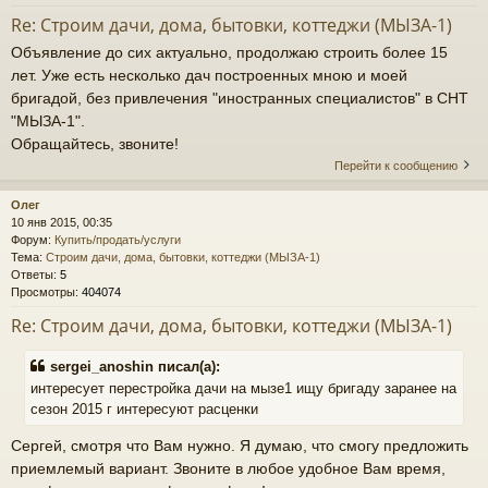
Re: Строим дачи, дома, бытовки, коттеджи (МЫЗА-1)
Объявление до сих актуально, продолжаю строить более 15
лет. Уже есть несколько дач построенных мною и моей
бригадой, без привлечения "иностранных специалистов" в СНТ
"МЫЗА-1".
Обращайтесь, звоните!
Перейти к сообщению
Олег
10 янв 2015, 00:35
Форум:
Купить/продать/услуги
Тема:
Строим дачи, дома, бытовки, коттеджи (МЫЗА-1)
Ответы:
5
Просмотры:
404074
Re: Строим дачи, дома, бытовки, коттеджи (МЫЗА-1)
sergei_anoshin писал(а):
интересует перестройка дачи на мызе1 ищу бригаду заранее на
сезон 2015 г интересуют расценки
Сергей, смотря что Вам нужно. Я думаю, что смогу предложить
приемлемый вариант. Звоните в любое удобное Вам время,