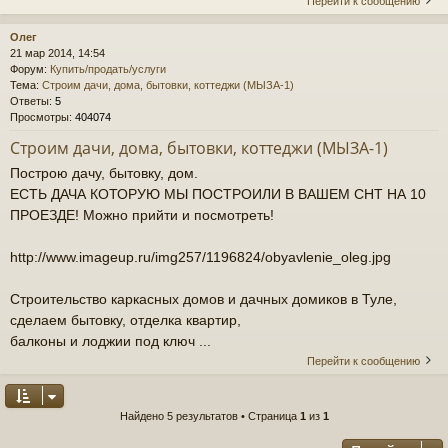
Перейти к сообщению
Олег
21 мар 2014, 14:54
Форум:
Купить/продать/услуги
Тема:
Строим дачи, дома, бытовки, коттеджи (МЫЗА-1)
Ответы:
5
Просмотры:
404074
Строим дачи, дома, бытовки, коттеджи (МЫЗА-1)
Построю дачу, бытовку, дом.
ЕСТЬ ДАЧА КОТОРУЮ МЫ ПОСТРОИЛИ В ВАШЕМ СНТ НА 10
ПРОЕЗДЕ! Можно прийти и посмотреть!
http://www.imageup.ru/img257/1196824/obyavlenie_oleg.jpg
Строительство каркасных домов и дачных домиков в Туле,
сделаем бытовку, отделка квартир,
балконы и лоджии под ключ ...
Перейти к сообщению
Найдено 5 результатов • Страница
1
из
1