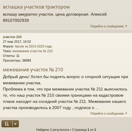
вспашка участков трактором
вспашу аккуратно участок. цена договорная. Алексей
89107002939
Перейти к сообщению
участок 210
27 мар 2017, 16:52
Форум:
Архив за 2013-2023 года.
Тема:
межевание участок № 210
Ответы:
11
Просмотры:
26093
межевание участок № 210
Добрый день! Хотел бы поднять вопрос о спорной ситуации при
межевании участка.
Проблема в том, что при межевании участка № 211 выяснилось
то, что наш участок № 210 своими границами на кадастровом
плане находит на соседний участок № 211. Межевание нашего
участка производилось в 2007 году , подписи о ...
Перейти к сообщению
Найдено 2 результата • Страница
1
из
1