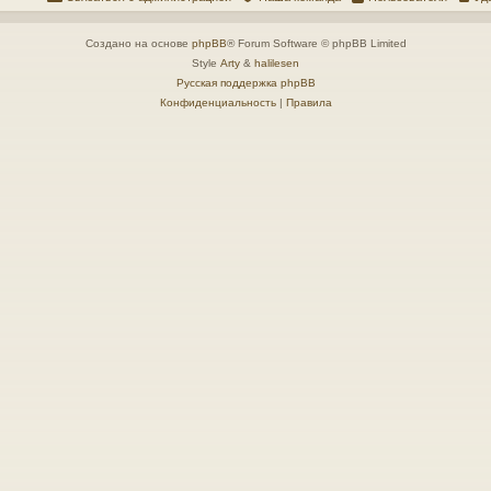
Создано на основе
phpBB
® Forum Software © phpBB Limited
Style
Arty
&
halilesen
Русская поддержка phpBB
Конфиденциальность
|
Правила