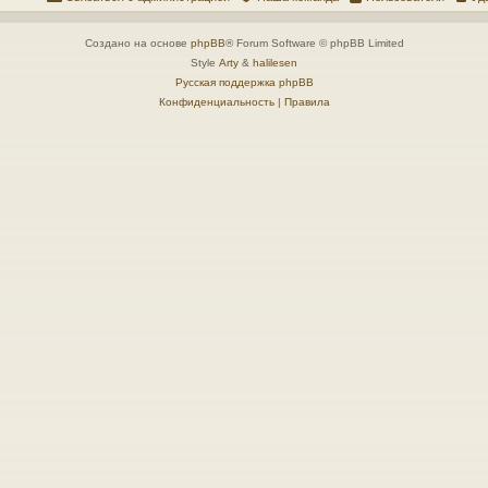
Создано на основе
phpBB
® Forum Software © phpBB Limited
Style
Arty
&
halilesen
Русская поддержка phpBB
Конфиденциальность
|
Правила