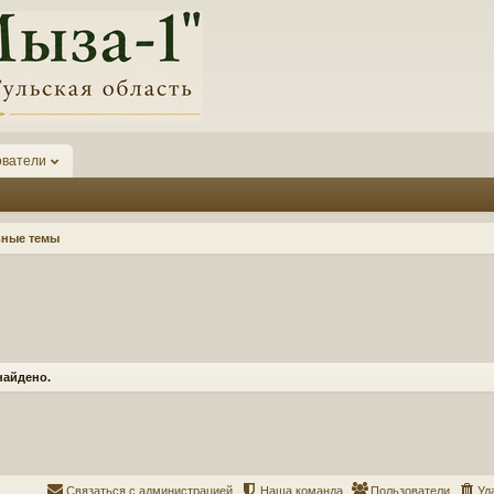
ователи
вные темы
найдено.
Связаться с администрацией
Наша команда
Пользователи
Уд