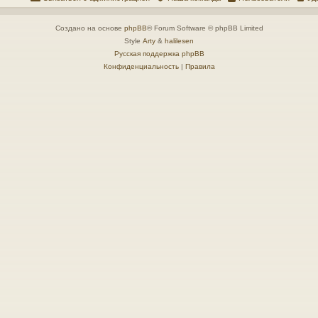
Создано на основе
phpBB
® Forum Software © phpBB Limited
Style
Arty
&
halilesen
Русская поддержка phpBB
Конфиденциальность
|
Правила