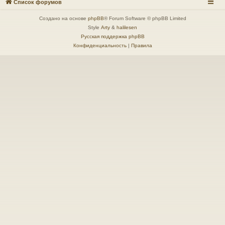
Список форумов
Создано на основе
phpBB
® Forum Software © phpBB Limited
Style
Arty
&
halilesen
Русская поддержка phpBB
Конфиденциальность
|
Правила