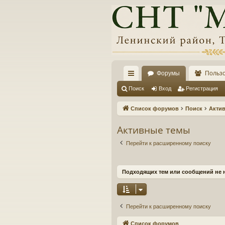
Форумы
Польз
с
Поиск
Вход
Регистрация
ы
Список форумов
Поиск
Акти
лк
Активные темы
и
Перейти к расширенному поиску
Подходящих тем или сообщений не 
Перейти к расширенному поиску
Список форумов