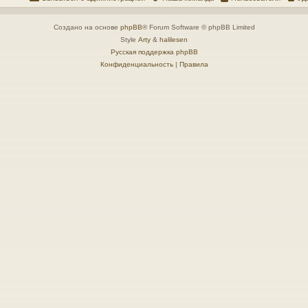
Создано на основе
phpBB
® Forum Software © phpBB Limited
Style
Arty
&
halilesen
Русская поддержка phpBB
Конфиденциальность
|
Правила