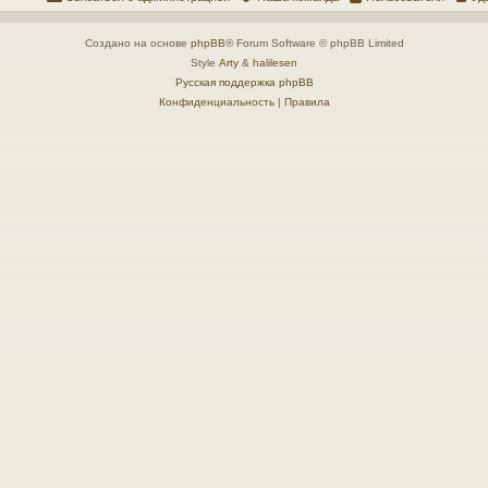
Создано на основе
phpBB
® Forum Software © phpBB Limited
Style
Arty
&
halilesen
Русская поддержка phpBB
Конфиденциальность
|
Правила