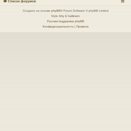
Список форумов
Создано на основе
phpBB
® Forum Software © phpBB Limited
Style
Arty
&
halilesen
Русская поддержка phpBB
Конфиденциальность
|
Правила