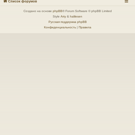
Список форумов
Создано на основе
phpBB
® Forum Software © phpBB Limited
Style
Arty
&
halilesen
Русская поддержка phpBB
Конфиденциальность
|
Правила