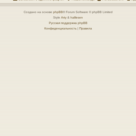
Создано на основе
phpBB
® Forum Software © phpBB Limited
Style
Arty
&
halilesen
Русская поддержка phpBB
Конфиденциальность
|
Правила