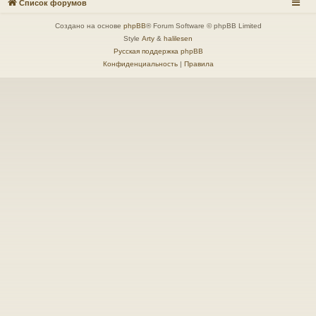
Список форумов
Создано на основе
phpBB
® Forum Software © phpBB Limited
Style
Arty
&
halilesen
Русская поддержка phpBB
Конфиденциальность
|
Правила