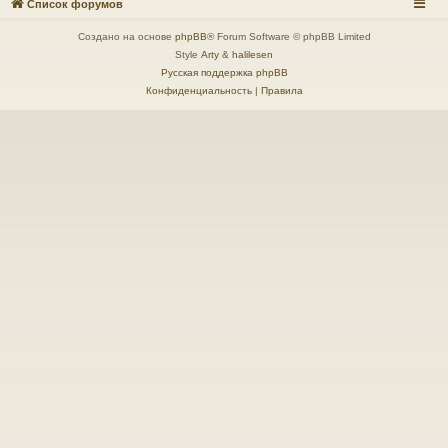
Список форумов
Создано на основе
phpBB
® Forum Software © phpBB Limited
Style
Arty
&
halilesen
Русская поддержка phpBB
Конфиденциальность
|
Правила