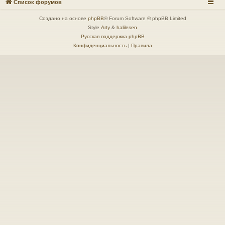
Список форумов
Создано на основе
phpBB
® Forum Software © phpBB Limited
Style
Arty
&
halilesen
Русская поддержка phpBB
Конфиденциальность
|
Правила