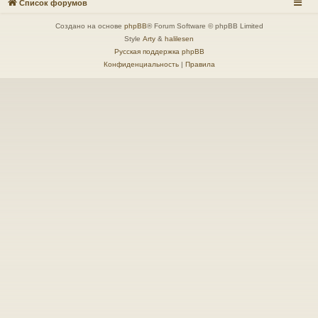
Список форумов
Создано на основе
phpBB
® Forum Software © phpBB Limited
Style
Arty
&
halilesen
Русская поддержка phpBB
Конфиденциальность
|
Правила