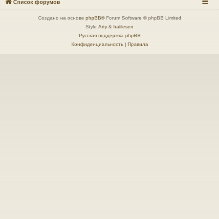
Список форумов
Создано на основе
phpBB
® Forum Software © phpBB Limited
Style
Arty
&
halilesen
Русская поддержка phpBB
Конфиденциальность
|
Правила