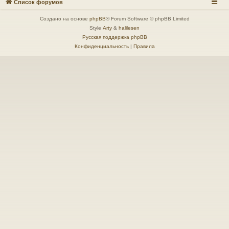
Список форумов
Создано на основе
phpBB
® Forum Software © phpBB Limited
Style
Arty
&
halilesen
Русская поддержка phpBB
Конфиденциальность
|
Правила