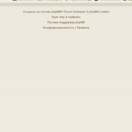
Создано на основе
phpBB
® Forum Software © phpBB Limited
Style
Arty
&
halilesen
Русская поддержка phpBB
Конфиденциальность
|
Правила