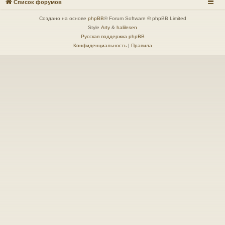
Список форумов
Создано на основе
phpBB
® Forum Software © phpBB Limited
Style
Arty
&
halilesen
Русская поддержка phpBB
Конфиденциальность
|
Правила