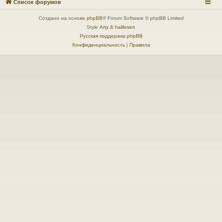
Список форумов
Создано на основе
phpBB
® Forum Software © phpBB Limited
Style
Arty
&
halilesen
Русская поддержка phpBB
Конфиденциальность
|
Правила