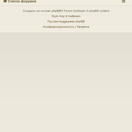
Список форумов
Создано на основе
phpBB
® Forum Software © phpBB Limited
Style
Arty
&
halilesen
Русская поддержка phpBB
Конфиденциальность
|
Правила