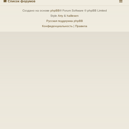
Список форумов
Создано на основе
phpBB
® Forum Software © phpBB Limited
Style
Arty
&
halilesen
Русская поддержка phpBB
Конфиденциальность
|
Правила