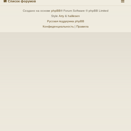
Список форумов
Создано на основе
phpBB
® Forum Software © phpBB Limited
Style
Arty
&
halilesen
Русская поддержка phpBB
Конфиденциальность
|
Правила