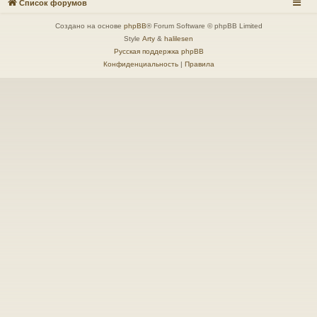
Список форумов
Создано на основе
phpBB
® Forum Software © phpBB Limited
Style
Arty
&
halilesen
Русская поддержка phpBB
Конфиденциальность
|
Правила