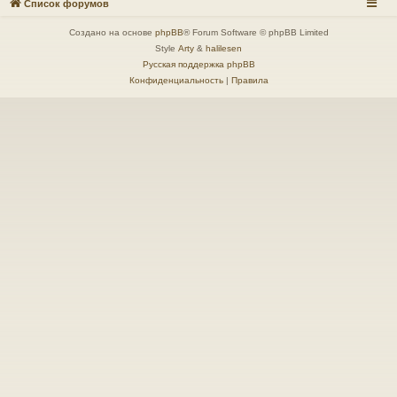
Список форумов
Создано на основе
phpBB
® Forum Software © phpBB Limited
Style
Arty
&
halilesen
Русская поддержка phpBB
Конфиденциальность
|
Правила