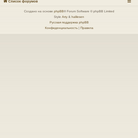
Список форумов
Создано на основе
phpBB
® Forum Software © phpBB Limited
Style
Arty
&
halilesen
Русская поддержка phpBB
Конфиденциальность
|
Правила