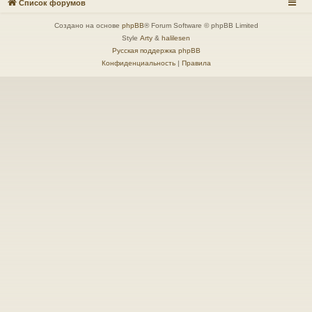
Список форумов
Создано на основе
phpBB
® Forum Software © phpBB Limited
Style
Arty
&
halilesen
Русская поддержка phpBB
Конфиденциальность
|
Правила