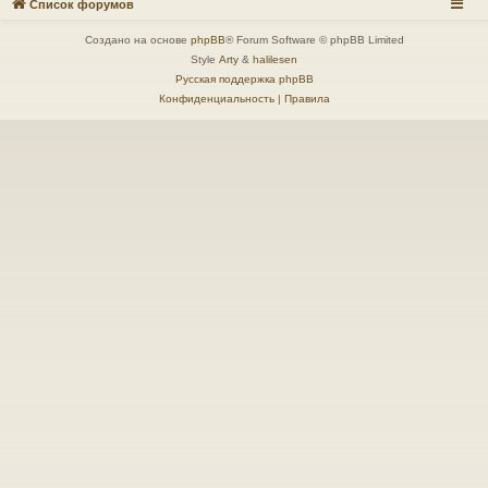
Список форумов
Создано на основе
phpBB
® Forum Software © phpBB Limited
Style
Arty
&
halilesen
Русская поддержка phpBB
Конфиденциальность
|
Правила