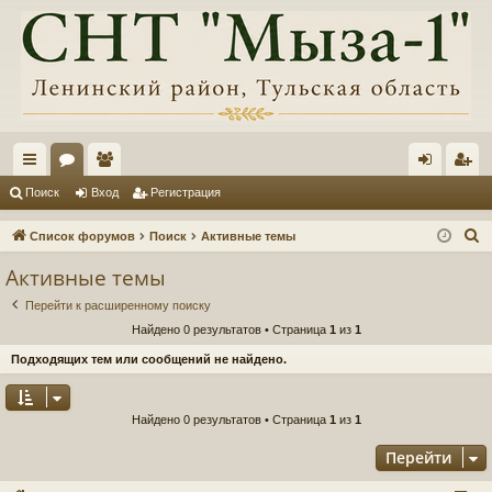
с
ор
ол
хо
ег
Поиск
Вход
Регистрация
ы
ум
ьз
д
ис
П
Список форумов
Поиск
Активные темы
лк
ы
ов
тр
о
Активные темы
и
и
ат
ац
Перейти к расширенному поиску
с
ел
ия
Найдено 0 результатов • Страница
1
из
1
к
и
Подходящих тем или сообщений не найдено.
Найдено 0 результатов • Страница
1
из
1
Перейти