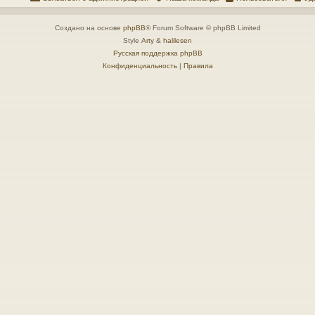
Создано на основе
phpBB
® Forum Software © phpBB Limited
Style
Arty
&
halilesen
Русская поддержка phpBB
Конфиденциальность
|
Правила