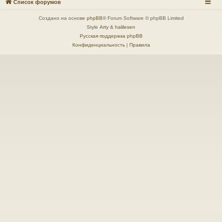
Список форумов
Создано на основе
phpBB
® Forum Software © phpBB Limited
Style
Arty
&
halilesen
Русская поддержка phpBB
Конфиденциальность
|
Правила