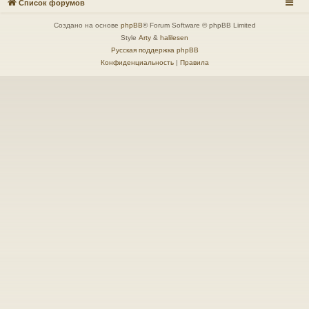
Список форумов
Создано на основе
phpBB
® Forum Software © phpBB Limited
Style
Arty
&
halilesen
Русская поддержка phpBB
Конфиденциальность
|
Правила