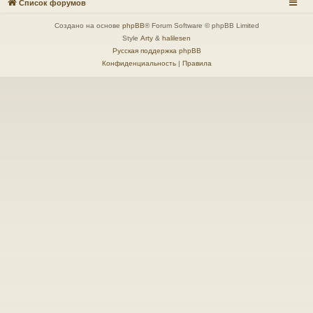
Список форумов
Создано на основе
phpBB
® Forum Software © phpBB Limited
Style
Arty
&
halilesen
Русская поддержка phpBB
Конфиденциальность
|
Правила