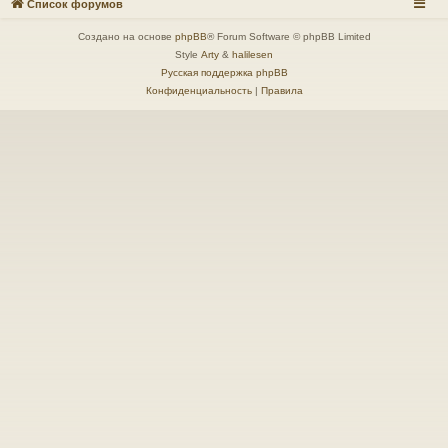
Список форумов
Создано на основе
phpBB
® Forum Software © phpBB Limited
Style
Arty
&
halilesen
Русская поддержка phpBB
Конфиденциальность
|
Правила