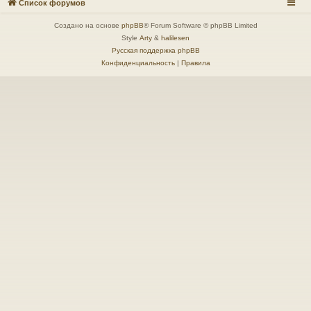
Список форумов
Создано на основе
phpBB
® Forum Software © phpBB Limited
Style
Arty
&
halilesen
Русская поддержка phpBB
Конфиденциальность
|
Правила