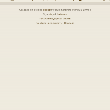
Создано на основе
phpBB
® Forum Software © phpBB Limited
Style
Arty
&
halilesen
Русская поддержка phpBB
Конфиденциальность
|
Правила