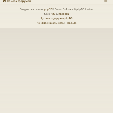
Список форумов
Создано на основе
phpBB
® Forum Software © phpBB Limited
Style
Arty
&
halilesen
Русская поддержка phpBB
Конфиденциальность
|
Правила