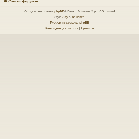
Список форумов
Создано на основе
phpBB
® Forum Software © phpBB Limited
Style
Arty
&
halilesen
Русская поддержка phpBB
Конфиденциальность
|
Правила